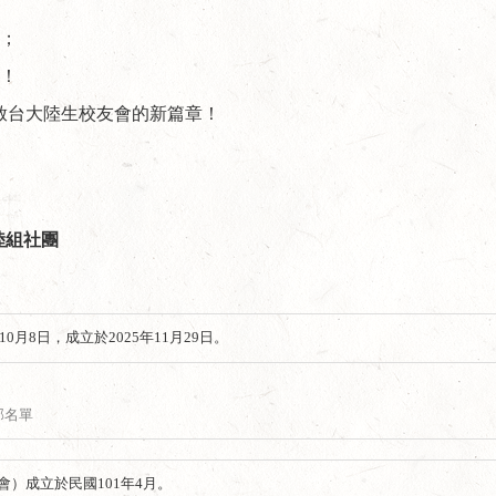
；
！
啟台大陸生校友會的新篇章！
陸組社團
0月8日，成立於2025年11月29日。
部名單
）成立於民國101年4月。