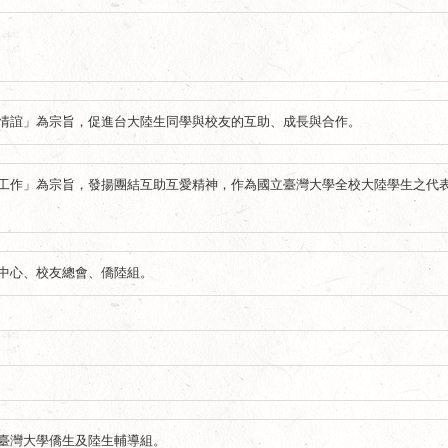
情誼」為宗旨，促進台大陸生同學與校友的互助、成長與合作。
工作」為宗旨，發揚團結互助互愛精神，作為國立臺灣大學全校大陸學生之代
中心、校友總會、僑陸組。
臺灣大學僑生及陸生輔導組。