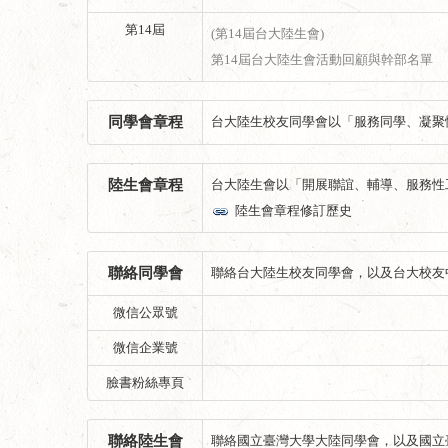
第14屆
(第14屆台大陸生會)
第14屆台大陸生會活動回顧與幹部名單
同學會章程
台大陸生校友同學會以「服務同學、凝聚
陸生會章程
台大陸生會以「開展聯誼、輔導、服務性
陸生會章程修訂歷史
聯絡同學會
聯絡台大陸生校友同學會，以及台大校友
微信公眾號
微信企業號
臉書粉絲專頁
聯絡陸生會
聯絡國立臺灣大學大陸同學會，以及國立