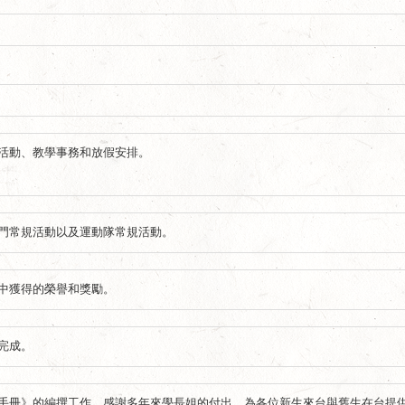
活動、教學事務和放假安排。
門常規活動以及運動隊常規活動。
中獲得的榮譽和獎勵。
完成。
手冊》的編撰工作，感謝多年來學長姐的付出，為各位新生來台與舊生在台提