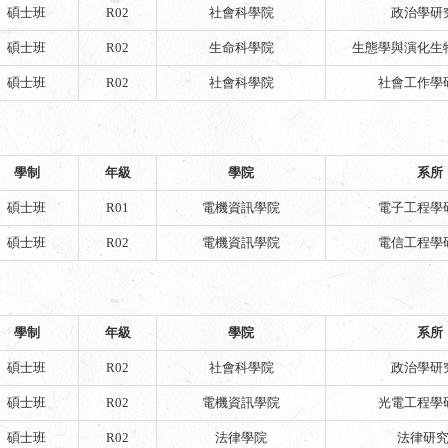
碩士班
R02
社會科學院
政治學研
碩士班
R02
生命科學院
生態學與演化生
碩士班
R02
社會科學院
社會工作學
學制
年級
學院
系所
碩士班
R01
電機資訊學院
電子工程學
碩士班
R02
電機資訊學院
電信工程學
學制
年級
學院
系所
碩士班
R02
社會科學院
政治學研
碩士班
R02
電機資訊學院
光電工程學
碩士班
R02
法律學院
法律研