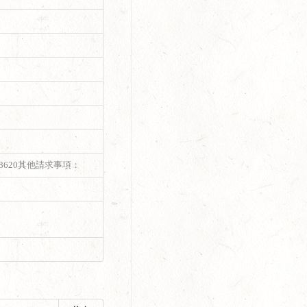
620其他請求事項：