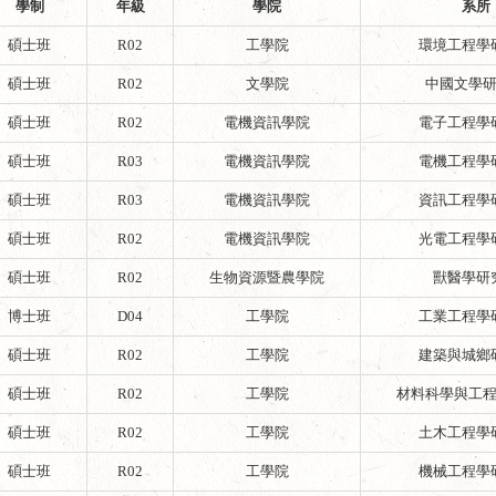
學制
年級
學院
系所
碩士班
R02
工學院
環境工程學
碩士班
R02
文學院
中國文學
碩士班
R02
電機資訊學院
電子工程學
碩士班
R03
電機資訊學院
電機工程學
碩士班
R03
電機資訊學院
資訊工程學
碩士班
R02
電機資訊學院
光電工程學
碩士班
R02
生物資源暨農學院
獸醫學研
博士班
D04
工學院
工業工程學
碩士班
R02
工學院
建築與城鄉
碩士班
R02
工學院
材料科學與工
碩士班
R02
工學院
土木工程學
碩士班
R02
工學院
機械工程學