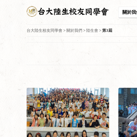
關於我
台大陸生校友同學會
>
關於我們
>
陸生會
>
第3屆