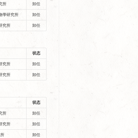
究所
卸任
物學研究所
卸任
研究所
卸任
状态
研究所
卸任
研究所
卸任
状态
究所
卸任
研究所
卸任
究所
卸任