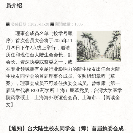
员介绍
發佈日期：2025-11-28
閱讀數量：1085
理事会成员名单（按学号顺
序）首次会员大会将于2025年11
月29日下午2点线上举行，邀请
历任和现任台大陆生会会长、副
会长、资深执委或监委之一，或
在专业领域拥有卓越行业影响力的陆生校友出任台大陆
生校友同学会的首届理事会成员。依照组织章程（草
案），理事会成员不可兼任执委会成员。曾维康（第一
届陆生代表 R00 药学所 上海）民革党员，台湾大学医学
院药学硕士，上海海外联谊会会员、上海市...
【阅读全
文】
【通知】台大陆生校友同学会（筹）首届执委会成