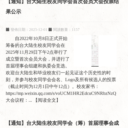
【通知】台大陆生校友同学会首次会员大会投票结
果公示
發佈日期：2025-12-01
閱讀數量：1157
自2022年10月8日正式开始
筹备的台大陆生校友同学会在
2025年11月29日下午2点举行了
成立暨首次会员大会，并进行了
首届理事会组建和执委会竞选。
欢迎台大陆生和毕业校友们一起见证这个历史性的时
刻，并参与校友同学会会名、Logo及所有候选人的投票
（截止时间为12月1日中午12点）。校友家书：
https://mp.weixin.qq.com/s/voUCM1HR2EdcuC9NRbzNzQ
大会议程：...
【阅读全文】
【通知】台大陆生校友同学会（筹）首届理事会成