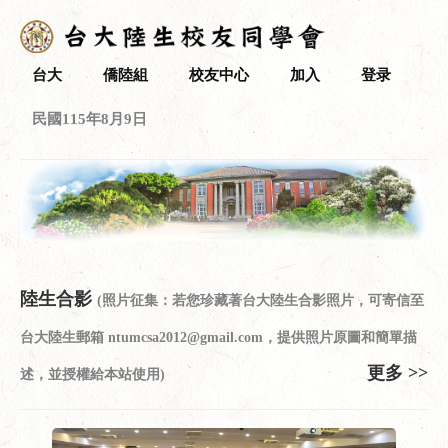
台大
僑陸組
校友中心
加入
登录
民國115年8月9日
陸生合影
(照片征集：若您珍藏著台大陸生合影照片，可寄信至
台大陸生郵箱 ntumcsa2012@gmail.com，提供照片原圖和簡單描
更多 >>
述，並授權給本站使用)