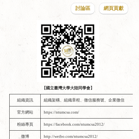
討論區
網頁貢獻
【國立臺灣大學大陸同學會】
組織資訊
組織架構
、
組織章程
、
微信服務號
、
企業微信
官方網站
https://ntumcsa.com/
粉絲專頁
https://facebook.com/ntumcsa2012/
微博
http://weibo.com/ntumcsa2012/