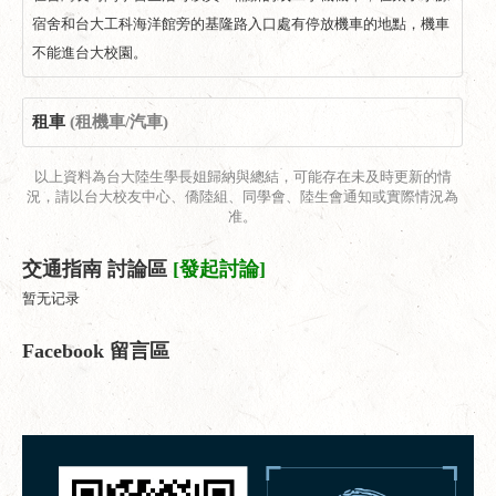
宿舍和台大工科海洋館旁的基隆路入口處有停放機車的地點，機車
不能進台大校園。
租車
(租機車/汽車)
以上資料為台大陸生學長姐歸納與總結，可能存在未及時更新的情
況，請以台大校友中心、僑陸組、同學會、陸生會通知或實際情況為
准。
交通指南 討論區
[發起討論]
暂无记录
Facebook 留言區