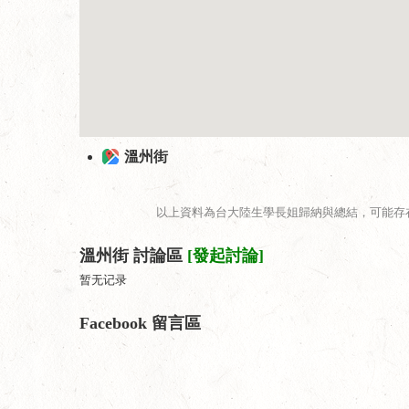
溫州街
以上資料為台大陸生學長姐歸納與總結，可能存
溫州街 討論區
[發起討論]
暂无记录
Facebook 留言區