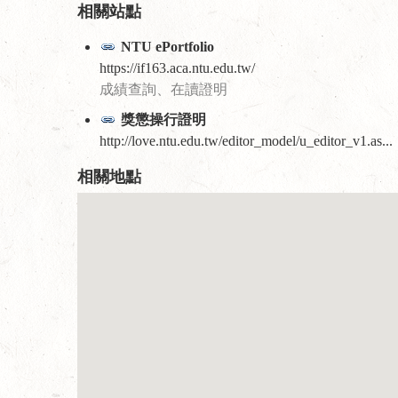
相關站點
NTU ePortfolio
https://if163.aca.ntu.edu.tw/
成績查詢、在讀證明
獎懲操行證明
http://love.ntu.edu.tw/editor_model/u_editor_v1.as...
相關地點