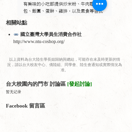
相關站點
國立臺灣大學員生消費合作社
http://www.ntu-coshop.org/
以上資料為台大陸生學長姐歸納與總結，可能存在未及時更新的情
況，請以台大校友中心、僑陸組、同學會、陸生會通知或實際情況為
准。
台大校園內的門市 討論區
[發起討論]
暂无记录
Facebook 留言區