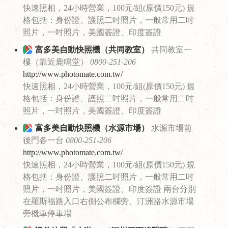
快速照相，24小時營業，100元/組(原價150元) 規
格包括：身份證、護照二吋照片，一般常用二吋
照片，一吋照片，美國簽證、印度簽證
富多美自動快照機（共同教室）
共同教室一
樓（靠近鹿鳴堂）
0800-251-206
http://www.photomate.com.tw/
快速照相，24小時營業，100元/組(原價150元) 規
格包括：身份證、護照二吋照片，一般常用二吋
照片，一吋照片，美國簽證、印度簽證
富多美自動快照機（水源市場）
水源市場前
後門各一台
0800-251-206
http://www.photomate.com.tw/
快速照相，24小時營業，100元/組(原價150元) 規
格包括：身份證、護照二吋照片，一般常用二吋
照片，一吋照片，美國簽證、印度簽證 兩台分別
在羅斯福路入口右側公布欄旁、汀洲路水源市場
旁機車停車場