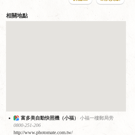
相關地點
富多美自動快照機（小福）
小福一樓郵局旁
0800-251-206
http://www.photomate.com.tw/