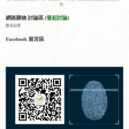
准。
網路購物 討論區
[發起討論]
暂无记录
Facebook 留言區