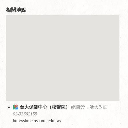
相關地點
台大保健中心（校醫院）
總圖旁，活大對面
02-33662155
http://shmc.osa.ntu.edu.tw/