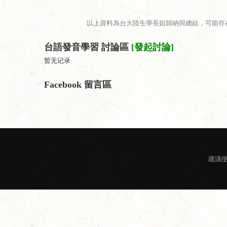
以上資料為台大陸生學長姐歸納與總結，可能存
台語發音學習 討論區
[發起討論]
暂无记录
Facebook 留言區
建議使