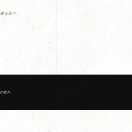
際情況為准。
瀏覽效果