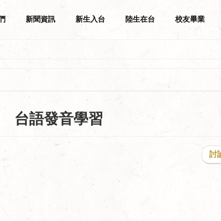
們
新聞資訊
新生入台
陸生在台
校友畢業
台語發音學習
討