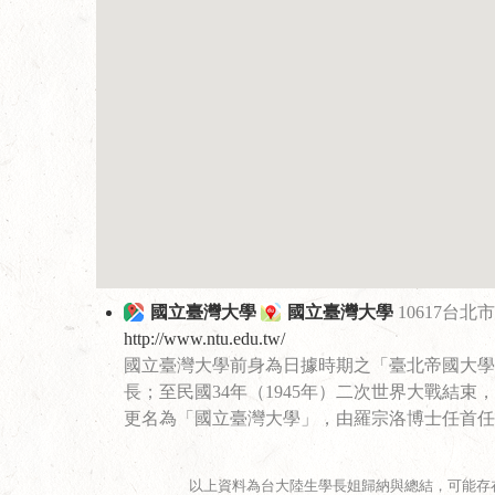
國立臺灣大學
國立臺灣大學
10617台
http://www.ntu.edu.tw/
國立臺灣大學前身為日據時期之「臺北帝國大學」
長；至民國34年（1945年）二次世界大戰結
更名為「國立臺灣大學」，由羅宗洛博士任首任
以上資料為台大陸生學長姐歸納與總結，可能存