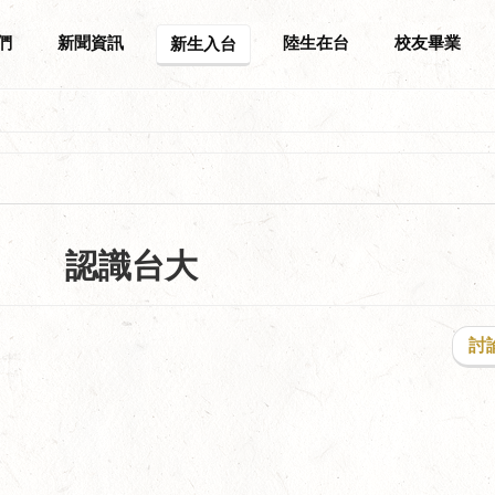
們
新聞資訊
陸生在台
校友畢業
新生入台
認識台大
討