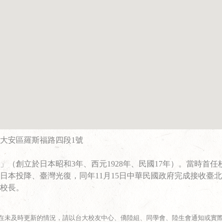
北市大安區羅斯福路四段1號
（創立於日本昭和3年、西元1928年、民國17年）。當時首任
束，日本投降、臺灣光復，同年11月15日中華民國政府完成接收臺
校長。
在未及時更新的情況，請以台大校友中心、僑陸組、同學會、陸生會通知或實