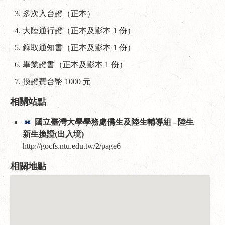
多次入台證（正本）
大陸通行證（正本及影本 1 份）
錄取通知書（正本及影本 1 份）
畢業證書（正本及影本 1 份）
換證費台幣 1000 元
相關站點
國立臺灣大學學務處僑生及陸生輔導組 - 陸生
新生換證(出入境)
http://gocfs.ntu.edu.tw/2/page6
相關地點