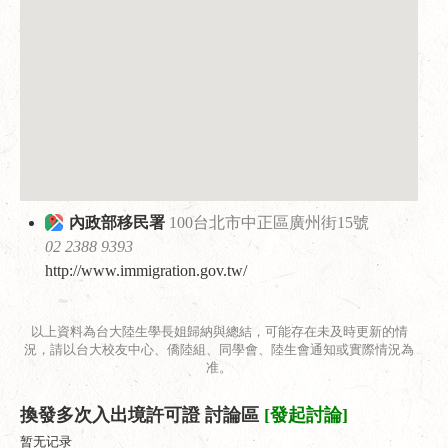
內政部移民署
100台北市中正區廣州街15號
02 2388 9393
http://www.immigration.gov.tw/
以上資料為台大陸生學長姐歸納與總結，可能存在未及時更新的情
況，請以台大校友中心、僑陸組、同學會、陸生會通知或實際情況為
准。
換發多次入出境許可證 討論區
[發起討論]
暂无记录