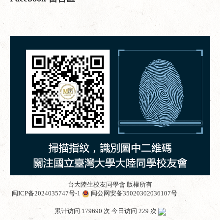
台大陸生校友同學會 版權所有
闽ICP备2024035747号-1
闽公网安备35020302036107号
累计访问 179690 次 今日访问 229 次